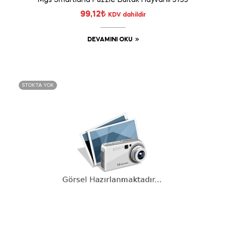
99,12
₺
KDV dahildir
DEVAMINI OKU
STOKTA YOK