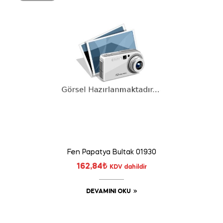
Fen Papatya Bultak 01930
162,84
₺
KDV dahildir
DEVAMINI OKU