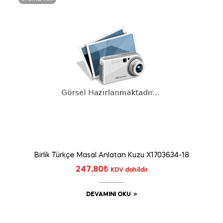
Birlik Türkçe Masal Anlatan Kuzu X1703634-18
247,80
₺
KDV dahildir
DEVAMINI OKU