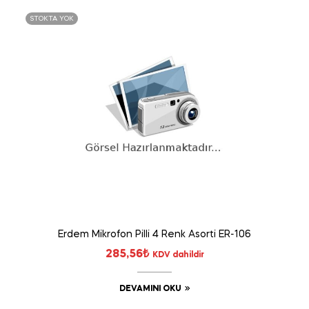
STOKTA YOK
Erdem Mikrofon Pilli 4 Renk Asorti ER-106
285,56
₺
KDV dahildir
DEVAMINI OKU