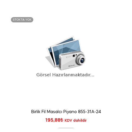
STOKTA YOK
Birlik Fil Masalcı Piyano 855-31A-24
195,88
₺
KDV dahildir