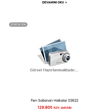
DEVAMINI OKU
STOKTA YOK
Fen Sallanan Halkalar 03622
129,80
₺
KDV dahildir