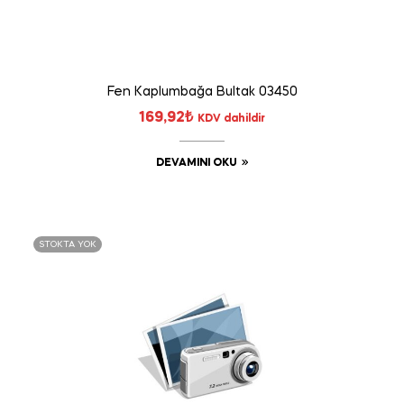
Fen Kaplumbağa Bultak 03450
169,92
₺
KDV dahildir
DEVAMINI OKU
STOKTA YOK