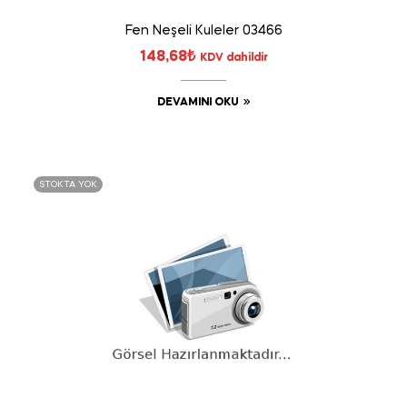
Fen Neşeli Kuleler 03466
148,68
₺
KDV dahildir
DEVAMINI OKU
STOKTA YOK