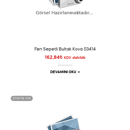
Fen Sepetli Bultak Kova 03414
162,84
₺
KDV dahildir
DEVAMINI OKU
STOKTA YOK