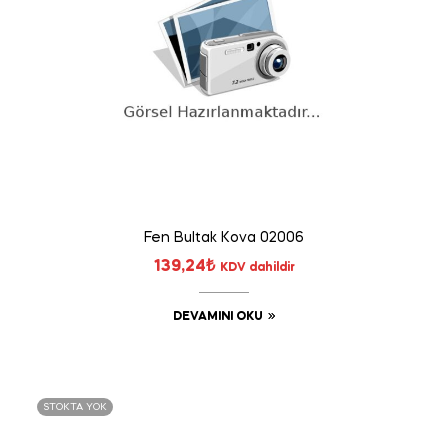
Fen Bultak Kova 02006
139,24
₺
KDV dahildir
DEVAMINI OKU
STOKTA YOK