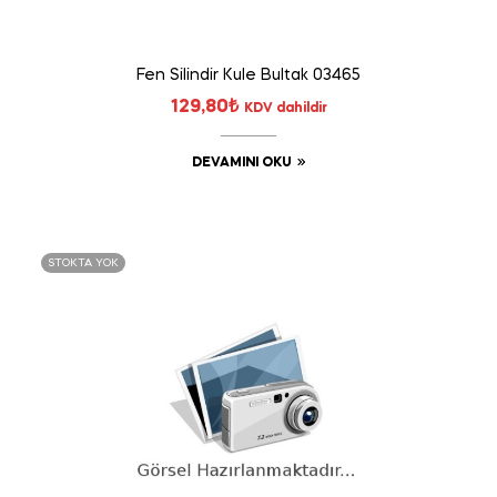
Fen Silindir Kule Bultak 03465
129,80
₺
KDV dahildir
DEVAMINI OKU
STOKTA YOK