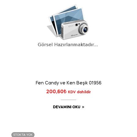
Fen Candy ve Ken Beşik 01956
200,60
₺
KDV dahildir
DEVAMINI OKU
STOKTA YOK