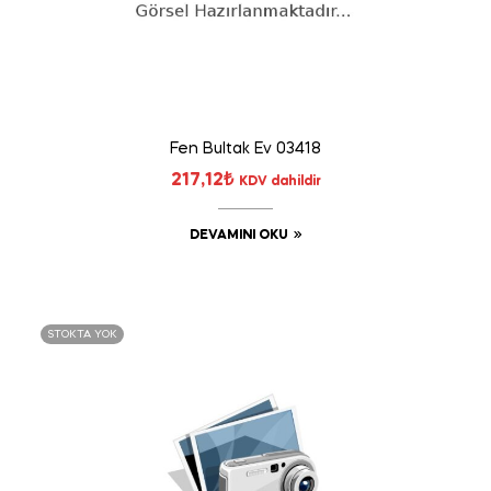
Fen Bultak Ev 03418
217,12
₺
KDV dahildir
DEVAMINI OKU
STOKTA YOK