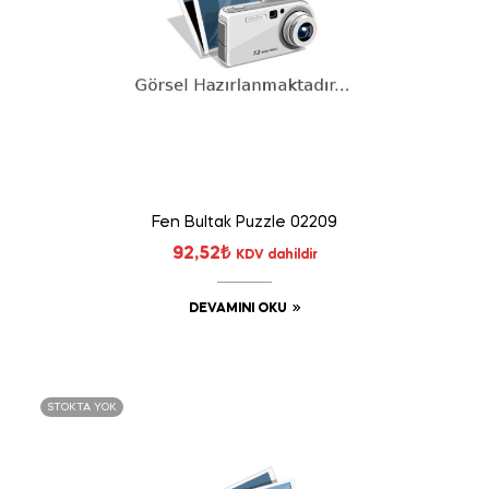
Fen Bultak Puzzle 02209
92,52
₺
KDV dahildir
DEVAMINI OKU
STOKTA YOK