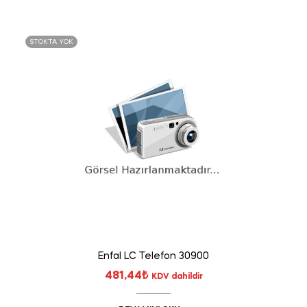
STOKTA YOK
Enfal LC Telefon 30900
481,44
₺
KDV dahildir