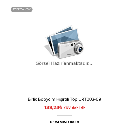
STOKTA YOK
Birlik Babycim Hışırtılı Top URT003-09
139,24
₺
KDV dahildir
DEVAMINI OKU