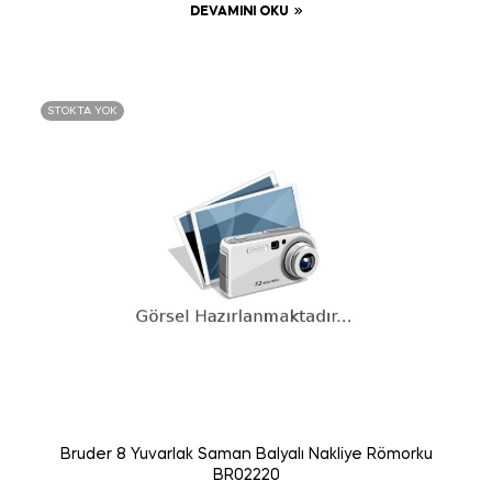
DEVAMINI OKU
STOKTA YOK
Bruder 8 Yuvarlak Saman Balyalı Nakliye Römorku
BR02220