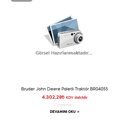
Bruder John Deere Paletli Traktör BR04055
4.302,28
₺
KDV dahildir
DEVAMINI OKU