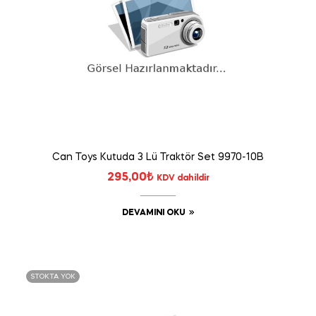
Can Toys Kutuda 3 Lü Traktör Set 9970-10B
295,00
₺
KDV dahildir
DEVAMINI OKU
STOKTA YOK