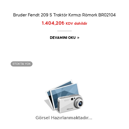
Bruder Fendt 209 S Traktör Kırmızı Römork BR02104
1.404,20
₺
KDV dahildir
DEVAMINI OKU
STOKTA YOK