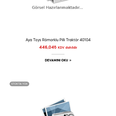
Aya Toys Römorklu Pilli Traktör 40104
446,04
₺
KDV dahildir
DEVAMINI OKU
STOKTA YOK