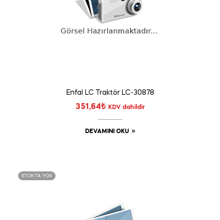
Enfal LC Traktör LC-30878
351,64
₺
KDV dahildir
DEVAMINI OKU
STOKTA YOK