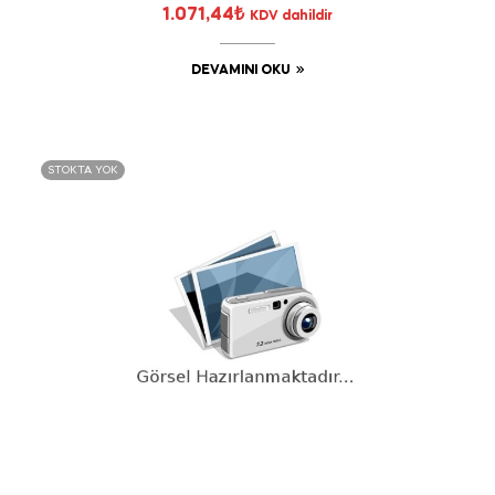
1.071,44
₺
KDV dahildir
DEVAMINI OKU
STOKTA YOK