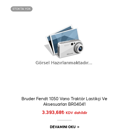
STOKTA YOK
Bruder Fendt 1050 Varıo Traktör Lastikçi Ve
Aksesuarları BR04041
3.393,68
₺
KDV dahildir
DEVAMINI OKU