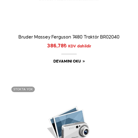
Bruder Massey Ferguson 7480 Traktör BR02040
386,78
₺
KDV dahildir
DEVAMINI OKU
STOKTA YOK