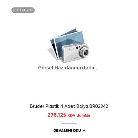
STOKTA YOK
Bruder Plastik 4 Adet Balya BR02342
276,12
₺
KDV dahildir
DEVAMINI OKU