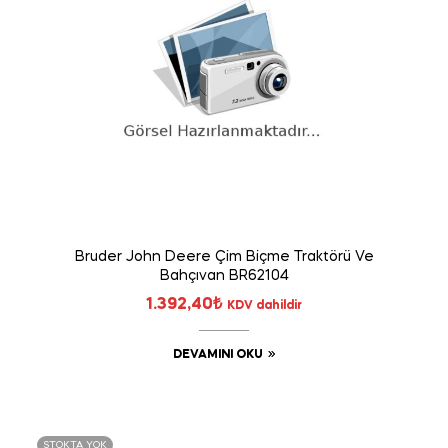
Bruder John Deere Çim Biçme Traktörü Ve
Bahçıvan BR62104
1.392,40
₺
KDV dahildir
DEVAMINI OKU
STOKTA YOK