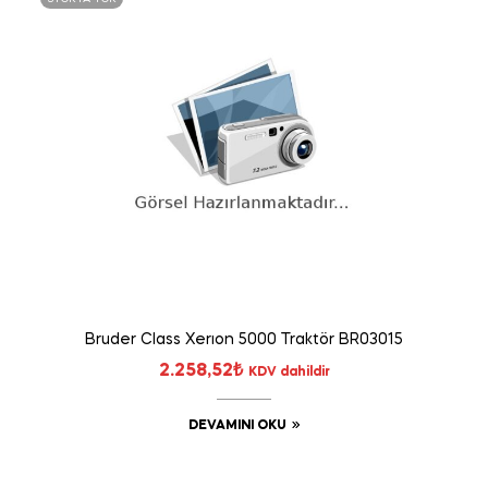
Bruder Class Xerıon 5000 Traktör BR03015
2.258,52
₺
KDV dahildir
DEVAMINI OKU