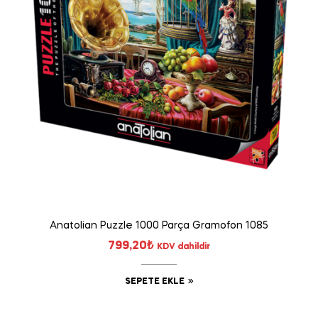
Anatolian Puzzle 1000 Parça Gramofon 1085
799,20
₺
KDV dahildir
SEPETE EKLE