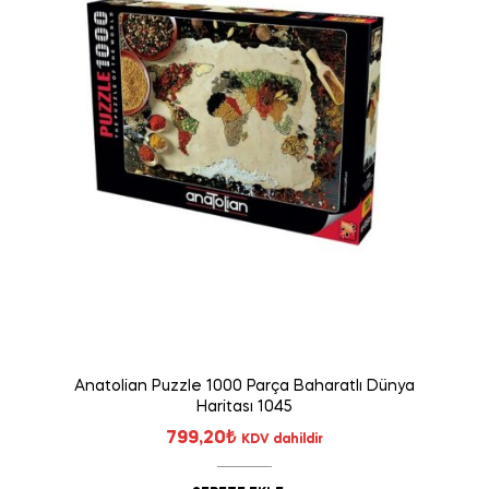
Anatolian Puzzle 1000 Parça Baharatlı Dünya
Haritası 1045
799,20
₺
KDV dahildir