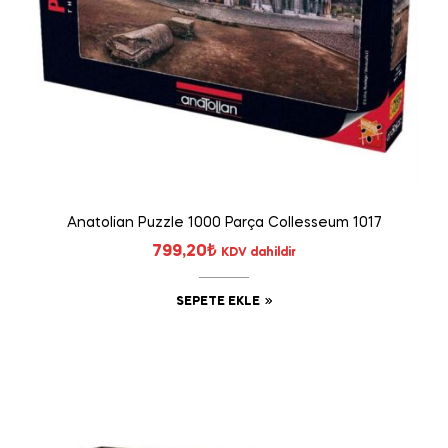
Anatolian Puzzle 1000 Parça Collesseum 1017
799,20
₺
KDV dahildir
SEPETE EKLE