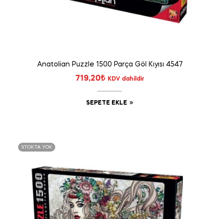
Anatolian Puzzle 1500 Parça Göl Kıyısı 4547
719,20
₺
KDV dahildir
SEPETE EKLE
STOKTA YOK