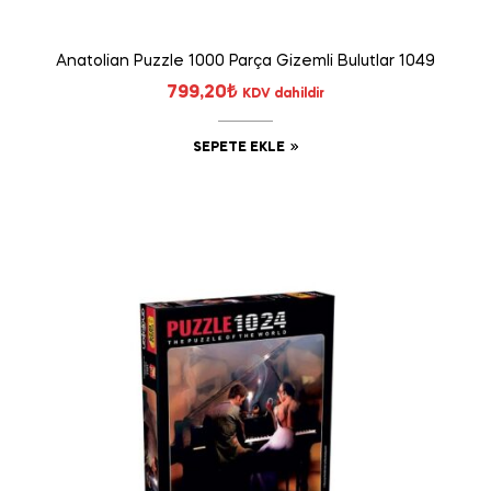
Anatolian Puzzle 1000 Parça Gizemli Bulutlar 1049
799,20
₺
KDV dahildir
SEPETE EKLE