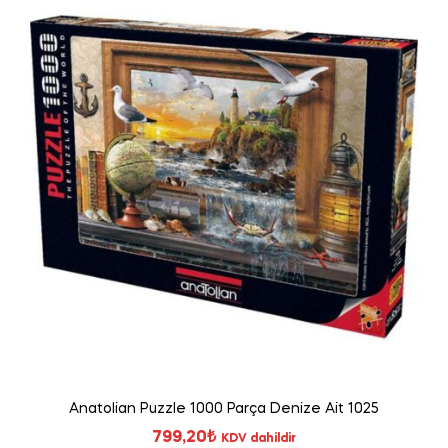
Anatolian Puzzle 1000 Parça Denize Ait 1025
799,20
₺
KDV dahildir