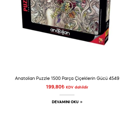
Anatolian Puzzle 1500 Parça Çiçeklerin Gücü 4549
199,80
₺
KDV dahildir
DEVAMINI OKU