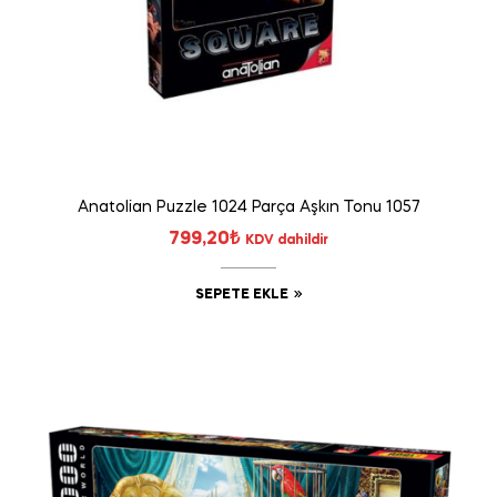
Anatolian Puzzle 1024 Parça Aşkın Tonu 1057
799,20
₺
KDV dahildir
SEPETE EKLE