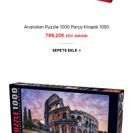
Anatolian Puzzle 1000 Parça Kitaplık 1093
799,20
₺
KDV dahildir
SEPETE EKLE