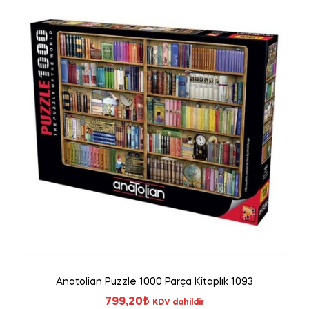
Anatolian Puzzle 1000 Parça Kitaplık 1093
799,20
₺
KDV dahildir