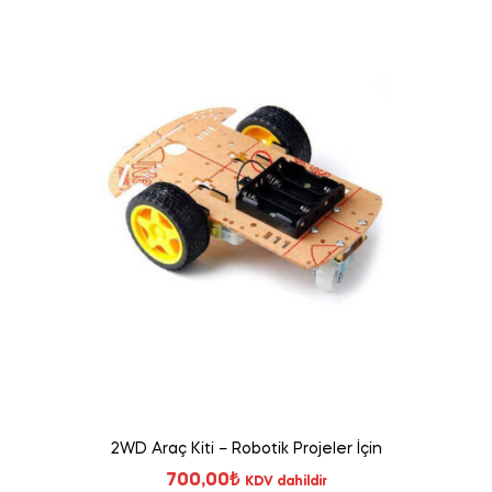
2WD Araç Kiti – Robotik Projeler İçin
700,00
₺
KDV dahildir