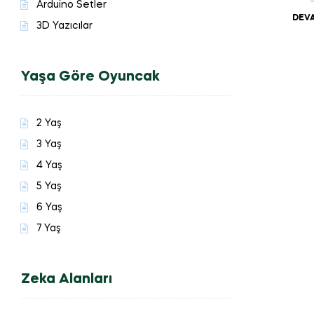
Arduino Setler
DEVA
3D Yazıcılar
Yaşa Göre Oyuncak
2 Yaş
3 Yaş
4 Yaş
5 Yaş
6 Yaş
7 Yaş
Zeka Alanları