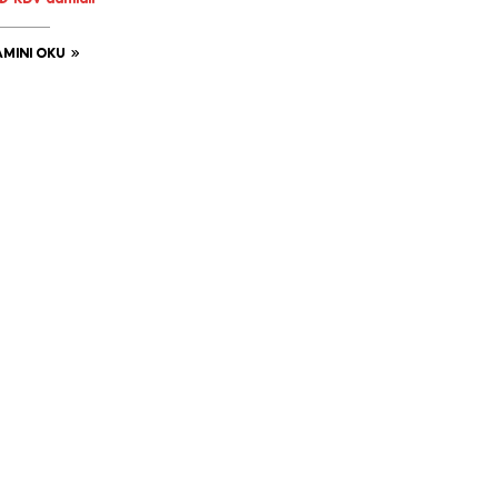
KDV dahildir
MINI OKU