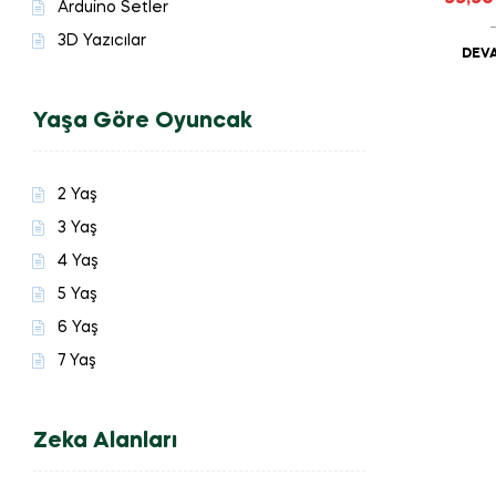
Arduino Setler
3D Yazıcılar
DEVA
Yaşa Göre Oyuncak
2 Yaş
3 Yaş
4 Yaş
5 Yaş
6 Yaş
7 Yaş
Zeka Alanları