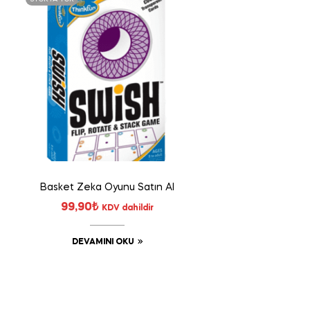
Basket Zeka Oyunu Satın Al
99,90
₺
KDV dahildir
DEVAMINI OKU