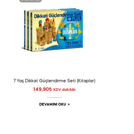
7 Yaş Dikkat Güçlendirme Seti (Kitaplar)
149,90
₺
KDV dahildir
DEVAMINI OKU