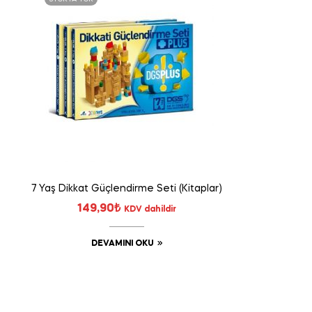
7 Yaş Dikkat Güçlendirme Seti (Kitaplar)
149,90
₺
KDV dahildir
DEVAMINI OKU