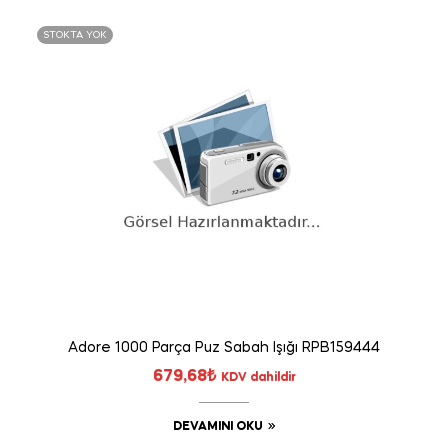
STOKTA YOK
Adore 1000 Parça Puz Sabah Işığı RPB159444
679,68
₺
KDV dahildir
DEVAMINI OKU