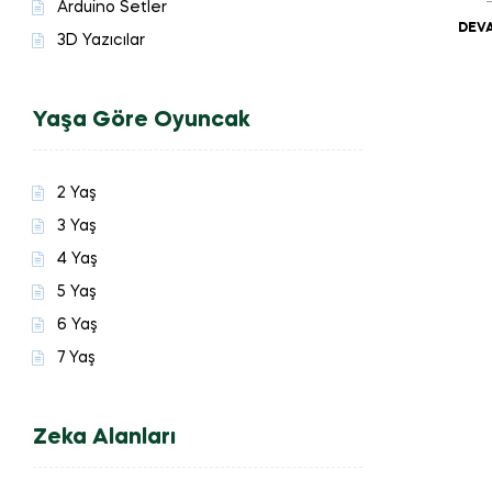
Arduino Setler
DEVA
3D Yazıcılar
Yaşa Göre Oyuncak
2 Yaş
3 Yaş
4 Yaş
5 Yaş
6 Yaş
7 Yaş
Zeka Alanları