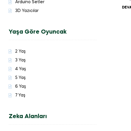
Arduino Setler
DEVA
3D Yazıcılar
Yaşa Göre Oyuncak
2 Yaş
3 Yaş
4 Yaş
5 Yaş
6 Yaş
7 Yaş
Zeka Alanları