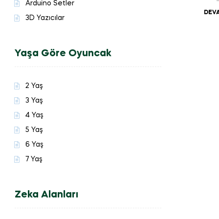
Arduino Setler
DEVA
3D Yazıcılar
Yaşa Göre Oyuncak
2 Yaş
3 Yaş
4 Yaş
5 Yaş
6 Yaş
7 Yaş
Zeka Alanları