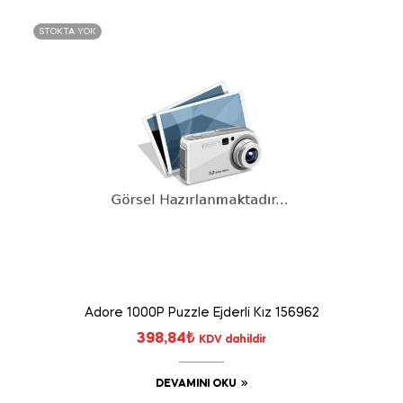
STOKTA YOK
Adore 1000P Puzzle Ejderli Kız 156962
398,84
₺
KDV dahildir
DEVAMINI OKU