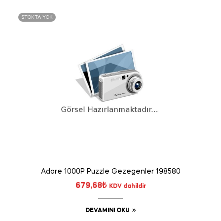
STOKTA YOK
Adore 1000P Puzzle Gezegenler 198580
679,68
₺
KDV dahildir
DEVAMINI OKU