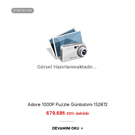
STOKTA YOK
Adore 1000P Puzzle Günbatımı 152872
679,68
₺
KDV dahildir
DEVAMINI OKU