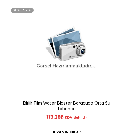
STOKTA YOK
Birlik Tiim Water Blaster Baracuda Orta Su
Tabanca
113,28
₺
KDV dahildir
DEVAMINI OKU