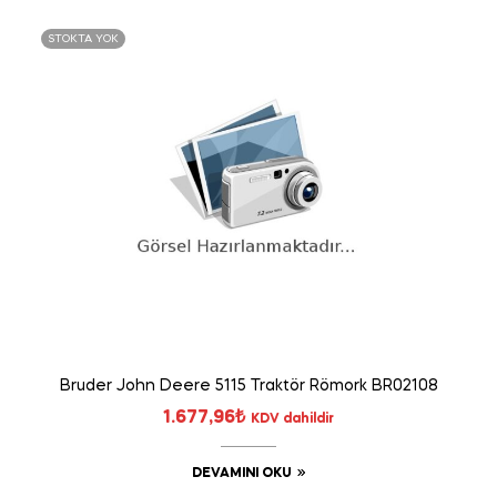
STOKTA YOK
Bruder John Deere 5115 Traktör Römork BR02108
1.677,96
₺
KDV dahildir
DEVAMINI OKU