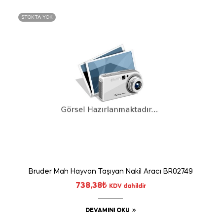
STOKTA YOK
Bruder Mah Hayvan Taşıyan Nakil Aracı BR02749
738,38
₺
KDV dahildir
DEVAMINI OKU