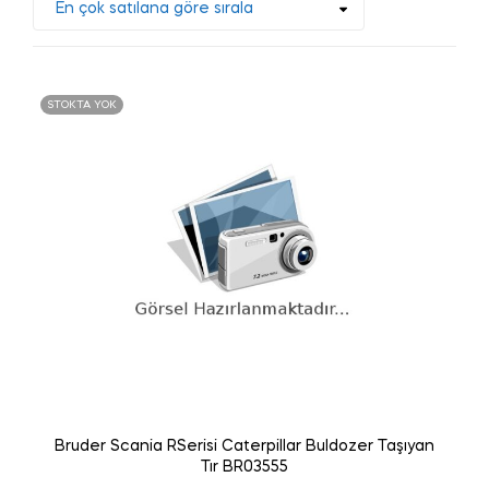
STOKTA YOK
Bruder Scania RSerisi Caterpillar Buldozer Taşıyan
Tır BR03555