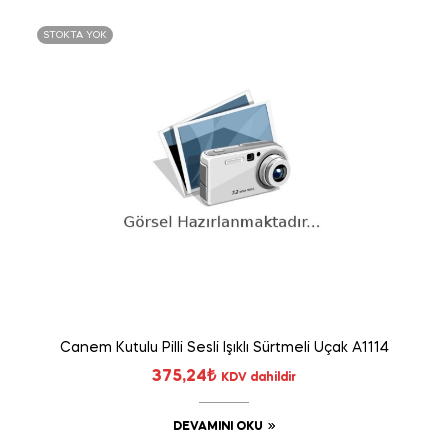
STOKTA YOK
Canem Kutulu Pilli Sesli Işıklı Sürtmeli Uçak A1114
375,24
₺
KDV dahildir
DEVAMINI OKU