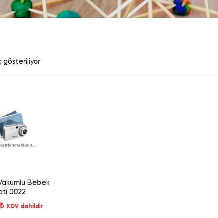
 gösteriliyor
akumlu Bebek
eti 0022
₺
KDV dahildir