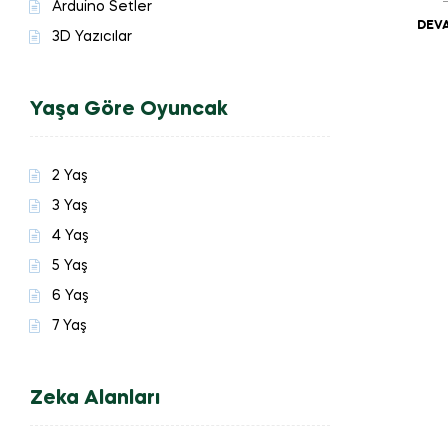
Arduino Setler
DEVA
3D Yazıcılar
Yaşa Göre Oyuncak
2 Yaş
3 Yaş
4 Yaş
5 Yaş
6 Yaş
7 Yaş
Zeka Alanları