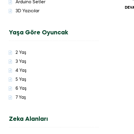
Arduino Setler
DEVA
3D Yazıcılar
Yaşa Göre Oyuncak
2 Yaş
3 Yaş
4 Yaş
5 Yaş
6 Yaş
7 Yaş
Zeka Alanları