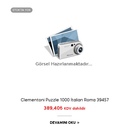
STOKTA YOK
Clementoni Puzzle 1000 İtalian Roma 39457
389,40
₺
KDV dahildir
DEVAMINI OKU