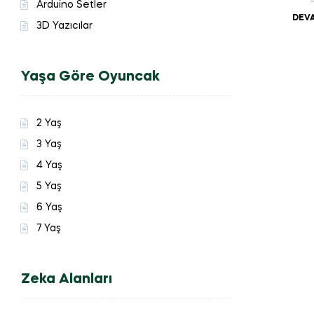
Arduino Setler
DEVA
3D Yazıcılar
Yaşa Göre Oyuncak
2 Yaş
3 Yaş
4 Yaş
5 Yaş
6 Yaş
7 Yaş
Zeka Alanları