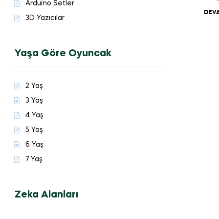
Arduino Setler
DEVA
3D Yazıcılar
Yaşa Göre Oyuncak
2 Yaş
3 Yaş
4 Yaş
5 Yaş
6 Yaş
7 Yaş
Zeka Alanları