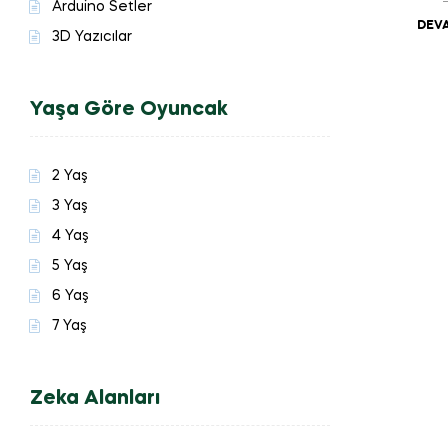
Arduino Setler
DEVA
3D Yazıcılar
Yaşa Göre Oyuncak
2 Yaş
3 Yaş
4 Yaş
5 Yaş
6 Yaş
7 Yaş
Zeka Alanları