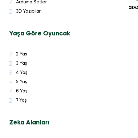
Arduino Setler
DEVA
3D Yazıcılar
Yaşa Göre Oyuncak
2 Yaş
3 Yaş
4 Yaş
5 Yaş
6 Yaş
7 Yaş
Zeka Alanları