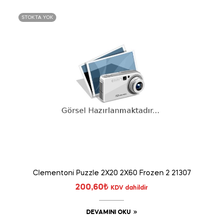
STOKTA YOK
Clementoni Puzzle 2X20 2X60 Frozen 2 21307
200,60
₺
KDV dahildir
DEVAMINI OKU