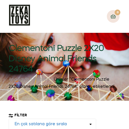
0
Clementoni Puzzle 2X20
Disney Animal Friends
24764
Ana Sayfa
Mağaza
Ürünler “Clementoni Puzzle
2X20 Disney Animal Friends 24764” olarak etiketlendi
FILTER