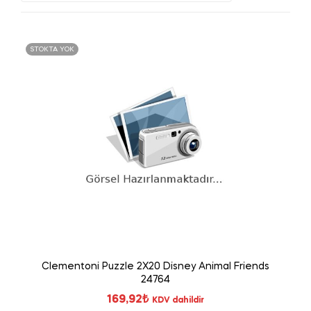
STOKTA YOK
Clementoni Puzzle 2X20 Disney Animal Friends
24764
169,92
₺
KDV dahildir