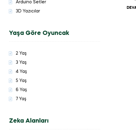
Arduino Setler
DEVA
3D Yazıcılar
Yaşa Göre Oyuncak
2 Yaş
3 Yaş
4 Yaş
5 Yaş
6 Yaş
7 Yaş
Zeka Alanları