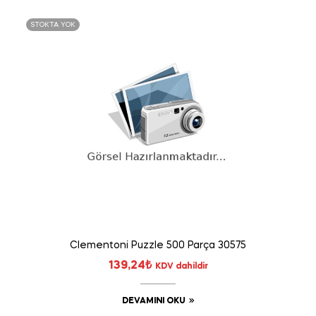
STOKTA YOK
Clementoni Puzzle 500 Parça 30575
139,24
₺
KDV dahildir
DEVAMINI OKU