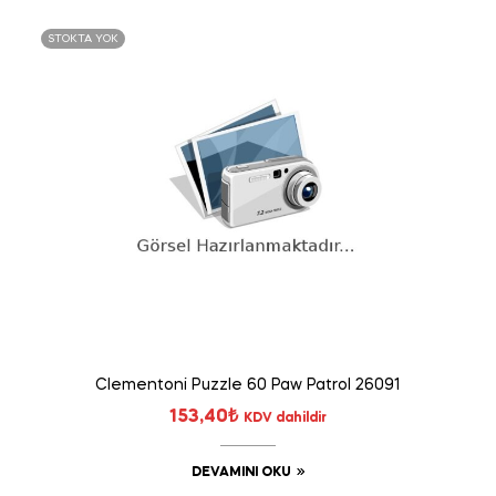
STOKTA YOK
Clementoni Puzzle 60 Paw Patrol 26091
153,40
₺
KDV dahildir
DEVAMINI OKU