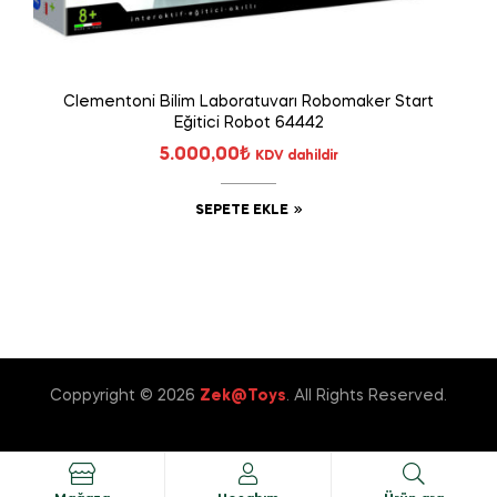
Clementoni Bilim Laboratuvarı Robomaker Start
Eğitici Robot 64442
5.000,00
₺
KDV dahildir
SEPETE EKLE
Coppyright © 2026
Zek@Toys
. All Rights Reserved.