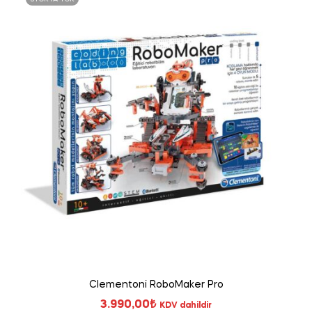
Clementoni RoboMaker Pro
3.990,00
₺
KDV dahildir