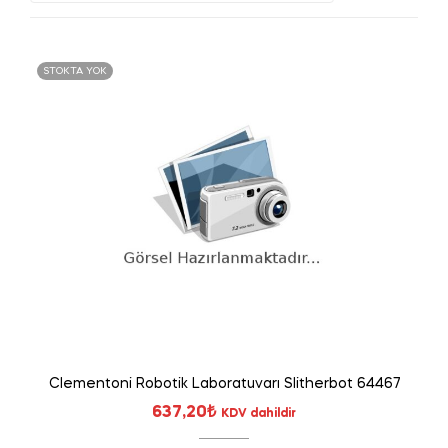
STOKTA YOK
Clementoni Robotik Laboratuvarı Slitherbot 64467
637,20
₺
KDV dahildir