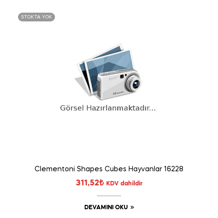
STOKTA YOK
Clementoni Shapes Cubes Hayvanlar 16228
311,52
₺
KDV dahildir
DEVAMINI OKU