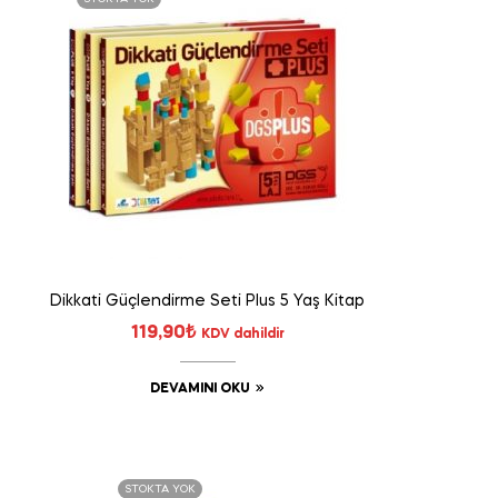
Dikkati Güçlendirme Seti Plus 5 Yaş Kitap
119,90
₺
KDV dahildir
DEVAMINI OKU
STOKTA YOK