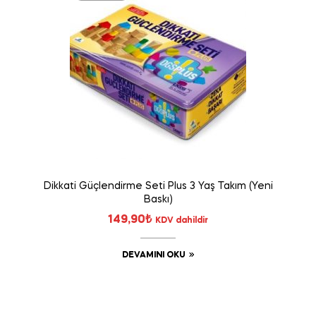
Dikkati Güçlendirme Seti Plus 3 Yaş Takım (Yeni
Baskı)
149,90
₺
KDV dahildir
DEVAMINI OKU