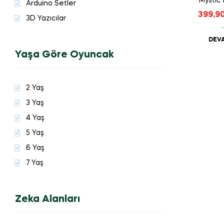
Mystic 
Arduino Setler
399,9
3D Yazıcılar
DEVA
Yaşa Göre Oyuncak
2 Yaş
3 Yaş
4 Yaş
5 Yaş
6 Yaş
7 Yaş
Zeka Alanları