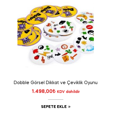
Dobble Görsel Dikkat ve Çeviklik Oyunu
1.498,00
₺
KDV dahildir
SEPETE EKLE