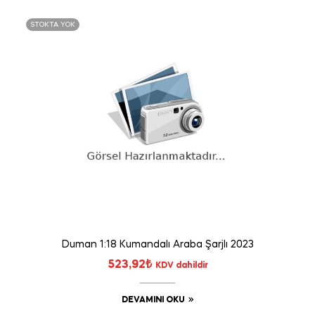
STOKTA YOK
Duman 1:18 Kumandalı Araba Şarjlı 2023
523,92
₺
KDV dahildir
DEVAMINI OKU