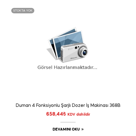
STOKTA YOK
Duman 4 Fonksiyonlu Şarjlı Dozer İş Makinası 368B
658,44
₺
KDV dahildir
DEVAMINI OKU