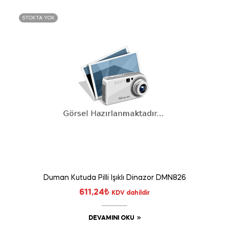
STOKTA YOK
Duman Kutuda Pilli Işıklı Dinazor DMN826
611,24
₺
KDV dahildir
DEVAMINI OKU