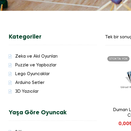
Kategoriler
Tek bir sonuç
Zeka ve Akıl Oyunları
STOKTA YOK
Puzzle ve Yapbozlar
Lego Oyuncaklar
Arduino Setler
3D Yazıcılar
Duman L
Yaşa Göre Oyuncak
C
0,00