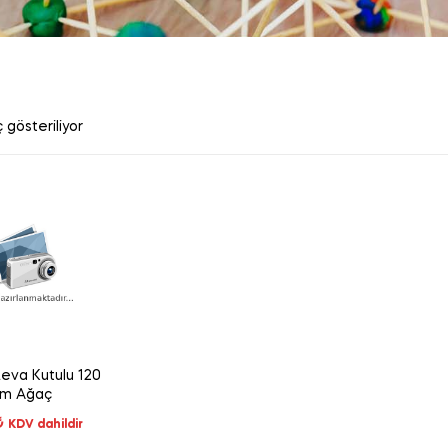
 gösteriliyor
eva Kutulu 120
m Ağaç
₺
KDV dahildir