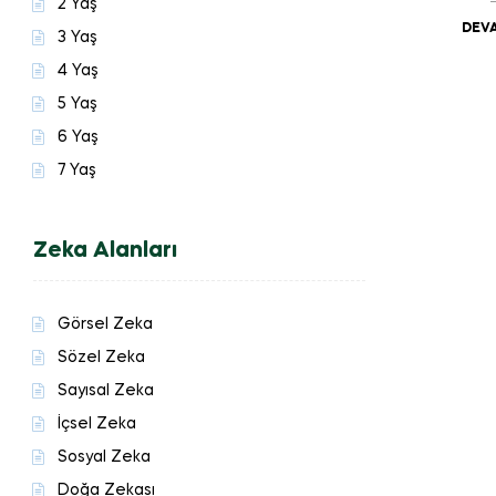
2 Yaş
DEVA
3 Yaş
4 Yaş
5 Yaş
6 Yaş
7 Yaş
Zeka Alanları
Görsel Zeka
Sözel Zeka
Sayısal Zeka
İçsel Zeka
Sosyal Zeka
Doğa Zekası