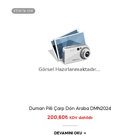
STOKTA YOK
Duman Pilli Çarp Dön Araba DMN2024
200,60
₺
KDV dahildir
DEVAMINI OKU