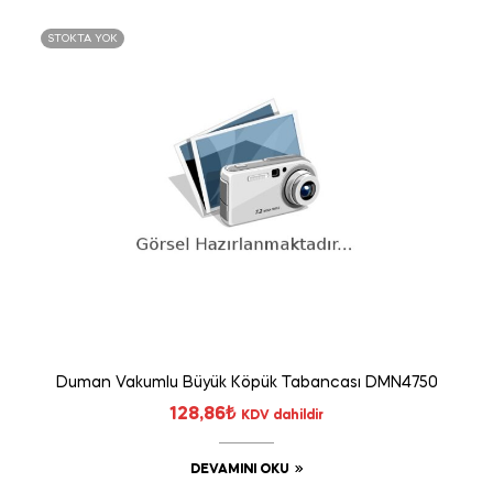
STOKTA YOK
Duman Vakumlu Büyük Köpük Tabancası DMN4750
128,86
₺
KDV dahildir
DEVAMINI OKU