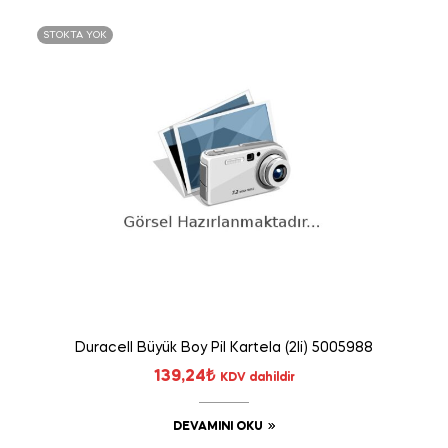
STOKTA YOK
Duracell Büyük Boy Pil Kartela (2li) 5005988
139,24
₺
KDV dahildir
DEVAMINI OKU