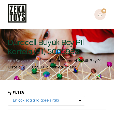
0
Duracell Büyük Boy Pil
Kartela (2li) 5005988
Ana Sayfa
Mağaza
Ürünler “Duracell Büyük Boy Pil
Kartela (2li) 5005988” olarak etiketlendi
FILTER