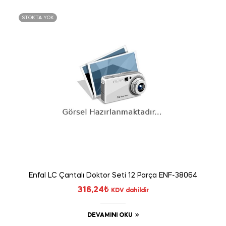
STOKTA YOK
Enfal LC Çantalı Doktor Seti 12 Parça ENF-38064
316,24
₺
KDV dahildir
DEVAMINI OKU