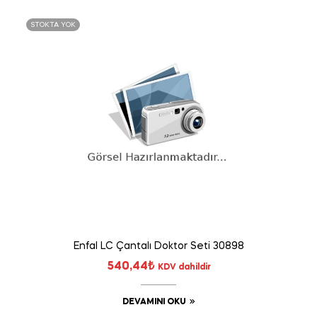
STOKTA YOK
Enfal LC Çantalı Doktor Seti 30898
540,44
₺
KDV dahildir
DEVAMINI OKU