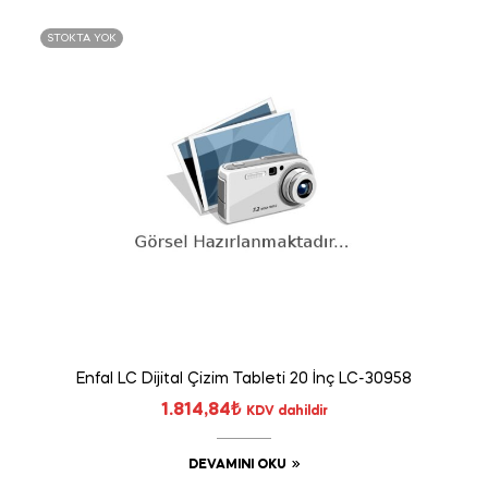
STOKTA YOK
Enfal LC Dijital Çizim Tableti 20 İnç LC-30958
1.814,84
₺
KDV dahildir
DEVAMINI OKU